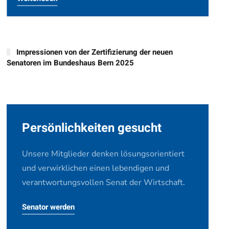
Impressionen von der Zertifizierung der neuen
Senatoren im Bundeshaus Bern 2025
Persönlichkeiten gesucht
Unsere Mitglieder denken lösungsorientiert
und verwirklichen einen lebendigen und
verantwortungsvollen Senat der Wirtschaft.
Senator werden